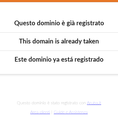
Questo dominio è già registrato
This domain is already taken
Este dominio ya está registrado
Questo dominio è stato registrato con
Aruba.it
Area clienti
|
Guide e Assistenza